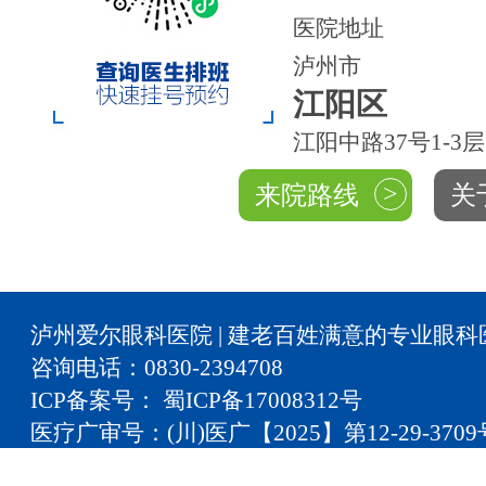
医院地址
泸州市
江阳区
江阳中路37号1-3层
>
来院路线
关
泸州爱尔眼科医院 | 建老百姓满意的专业眼科
咨询电话：0830-2394708
ICP备案号： 蜀ICP备17008312号
医疗广审号：(川)医广【2025】第12-29-3709